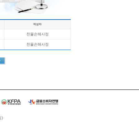
작성자
천율손해사정
천율손해사정