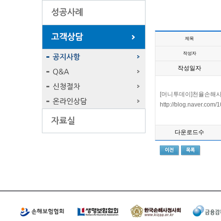
제목
작성자
작성일자
[머니투데이]천율손해사
http://blog.naver.co
다운로드수